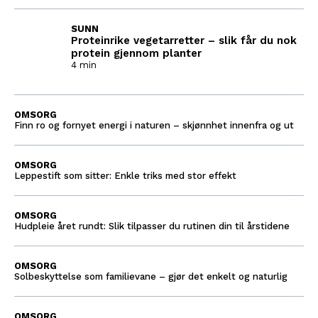
SUNN
Proteinrike vegetarretter – slik får du nok
protein gjennom planter
4 min
OMSORG
Finn ro og fornyet energi i naturen – skjønnhet innenfra og ut
OMSORG
Leppestift som sitter: Enkle triks med stor effekt
OMSORG
Hudpleie året rundt: Slik tilpasser du rutinen din til årstidene
OMSORG
Solbeskyttelse som familievane – gjør det enkelt og naturlig
OMSORG