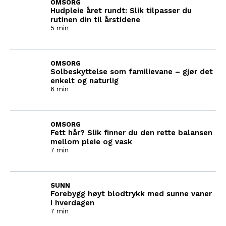
OMSORG
Hudpleie året rundt: Slik tilpasser du
rutinen din til årstidene
5 min
OMSORG
Solbeskyttelse som familievane – gjør det
enkelt og naturlig
6 min
OMSORG
Fett hår? Slik finner du den rette balansen
mellom pleie og vask
7 min
SUNN
Forebygg høyt blodtrykk med sunne vaner
i hverdagen
7 min