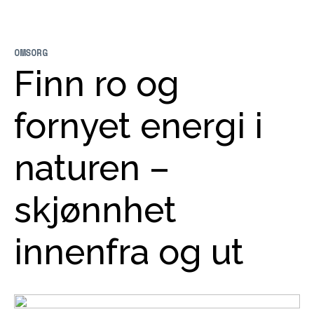
OMSORG
Finn ro og
fornyet energi i
naturen –
skjønnhet
innenfra og ut