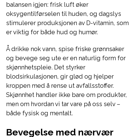
balansen igjen: frisk luft øker
oksygentilførselen til huden, og dagslys
stimulerer produksjonen av D-vitamin, som
er viktig for både hud og humør.
Å drikke nok vann, spise friske grønnsaker
og bevege seg ute er en naturlig form for
skjønnhetspleie. Det styrker
blodsirkulasjonen, gir glød og hjelper
kroppen med å rense ut avfallsstoffer.
Skjønnhet handler ikke bare om produkter,
men om hvordan vi tar vare på oss selv –
både fysisk og mentalt.
Bevegelse med nærvær