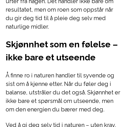
urter fra hagen. Det handler ikke bare om
resultatet, men om roen som oppstår når
du gir deg tid til å pleie deg selv med
naturlige midler.
Skjønnhet som en følelse –
ikke bare et utseende
Å finne ro i naturen handler til syvende og
sist om å kjenne etter. Når du føler deg i
balanse, utstråler du det også. Skjønnhet er
ikke bare et spørsmål om utseende, men
om den energien du bærer med deg.
Ved å gi deg selv tid i naturen – uten krav,