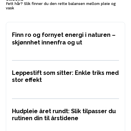
Fett hår? Slik finner du den rette balansen mellom pleie og
vask
Finn ro og fornyet energi i naturen –
skjønnhet innenfra og ut
Leppestift som sitter: Enkle triks med
stor effekt
Hudpleie året rundt: Slik tilpasser du
rutinen din til årstidene