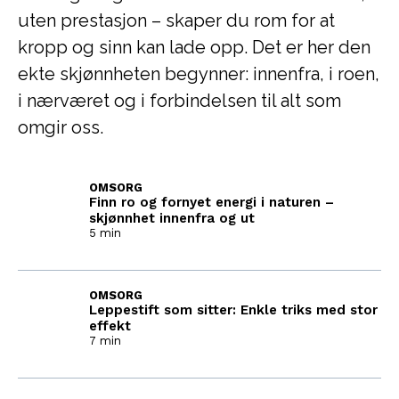
uten prestasjon – skaper du rom for at
kropp og sinn kan lade opp. Det er her den
ekte skjønnheten begynner: innenfra, i roen,
i nærværet og i forbindelsen til alt som
omgir oss.
OMSORG
Finn ro og fornyet energi i naturen –
skjønnhet innenfra og ut
5 min
OMSORG
Leppestift som sitter: Enkle triks med stor
effekt
7 min