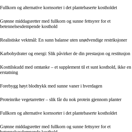
Fullkorn og alternative kornsorter i det plantebaserte kostholdet
Grønne middagsretter med fullkorn og sunne fettsyrer for et
betennelsesdempende kosthold
Realistiske vektmål: En sunn balanse uten unødvendige restriksjoner
Karbohydrater og energi: Slik påvirker de din prestasjon og restitusjon
Kosttilskudd med omtanke – et supplement til et sunt kosthold, ikke en
erstatning
Forebygg høyt blodtrykk med sunne vaner i hverdagen
Proteinrike vegetarretter – slik får du nok protein gjennom planter
Fullkorn og alternative kornsorter i det plantebaserte kostholdet
Grønne middagsretter med fullkorn og sunne fettsyrer for et
betennelsesdempende kosthold