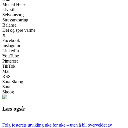
Mental Helse
Livsstil
Selvomsorg
Stressmestring
Balanse
Del og spre varme
X
Facebook
Instagram
LinkedIn
YouTube
Pinterest
TikTok
Mail
RSS
Sara Skoog
Sara
Skoog
Læs også:
Følg fosterets utvikling uke for uke – uten å bli overveldet av