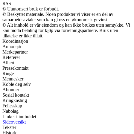
RSS
© Uautorisert bruk er forbudt.
© Beskyttet materiale. Noen produkter vi viser er en del av
samarbeidsavtaler som kan gi oss en økonomisk gevinst.
© Alt innhold er vår eiendom og kan ikke brukes uten samtykke. Vi
kan motta betaling for kjøp via forretningspartnere. Bruk uten
tillatelse er ikke tillatt.
Koordinasjon
Annonsør
Merkepartner
Refererer
Alliert
Pressekontakt
Ringe
Mennesker
Koble deg selv
Abonner
Sosial kontakt
Kringkasting
Fellesskap
Nabolag
Linker i innholdet
Sideoversikt
Tekster
Historie