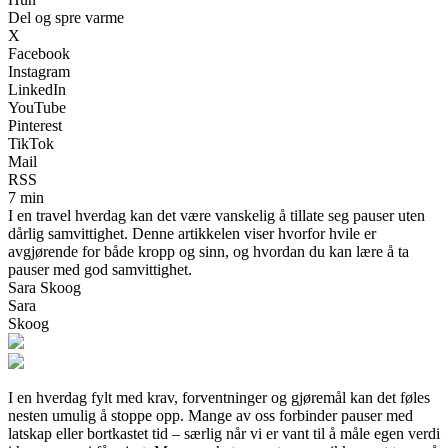
Del og spre varme
X
Facebook
Instagram
LinkedIn
YouTube
Pinterest
TikTok
Mail
RSS
7 min
I en travel hverdag kan det være vanskelig å tillate seg pauser uten
dårlig samvittighet. Denne artikkelen viser hvorfor hvile er
avgjørende for både kropp og sinn, og hvordan du kan lære å ta
pauser med god samvittighet.
Sara Skoog
Sara
Skoog
I en hverdag fylt med krav, forventninger og gjøremål kan det føles
nesten umulig å stoppe opp. Mange av oss forbinder pauser med
latskap eller bortkastet tid – særlig når vi er vant til å måle egen verdi