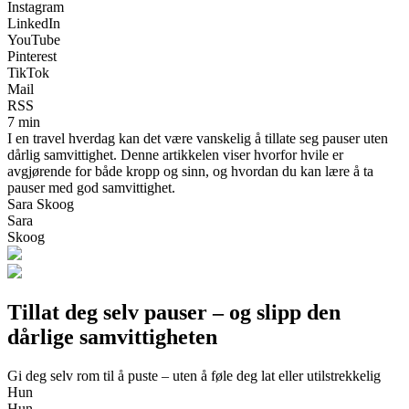
Instagram
LinkedIn
YouTube
Pinterest
TikTok
Mail
RSS
7 min
I en travel hverdag kan det være vanskelig å tillate seg pauser uten
dårlig samvittighet. Denne artikkelen viser hvorfor hvile er
avgjørende for både kropp og sinn, og hvordan du kan lære å ta
pauser med god samvittighet.
Sara Skoog
Sara
Skoog
Tillat deg selv pauser – og slipp den
dårlige samvittigheten
Gi deg selv rom til å puste – uten å føle deg lat eller utilstrekkelig
Hun
Hun