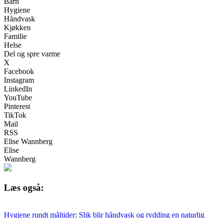
Barn
Hygiene
Håndvask
Kjøkken
Familie
Helse
Del og spre varme
X
Facebook
Instagram
LinkedIn
YouTube
Pinterest
TikTok
Mail
RSS
Elise Wannberg
Elise
Wannberg
Læs også:
Hygiene rundt måltider: Slik blir håndvask og rydding en naturlig