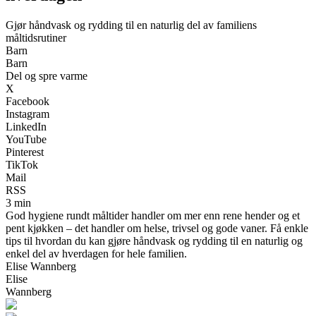
Gjør håndvask og rydding til en naturlig del av familiens
måltidsrutiner
Barn
Barn
Del og spre varme
X
Facebook
Instagram
LinkedIn
YouTube
Pinterest
TikTok
Mail
RSS
3 min
God hygiene rundt måltider handler om mer enn rene hender og et
pent kjøkken – det handler om helse, trivsel og gode vaner. Få enkle
tips til hvordan du kan gjøre håndvask og rydding til en naturlig og
enkel del av hverdagen for hele familien.
Elise Wannberg
Elise
Wannberg