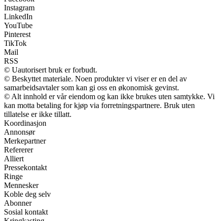
Instagram
LinkedIn
YouTube
Pinterest
TikTok
Mail
RSS
© Uautorisert bruk er forbudt.
© Beskyttet materiale. Noen produkter vi viser er en del av
samarbeidsavtaler som kan gi oss en økonomisk gevinst.
© Alt innhold er vår eiendom og kan ikke brukes uten samtykke. Vi
kan motta betaling for kjøp via forretningspartnere. Bruk uten
tillatelse er ikke tillatt.
Koordinasjon
Annonsør
Merkepartner
Refererer
Alliert
Pressekontakt
Ringe
Mennesker
Koble deg selv
Abonner
Sosial kontakt
Kringkasting