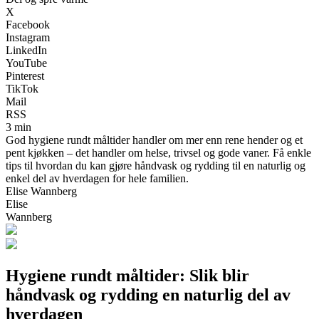
X
Facebook
Instagram
LinkedIn
YouTube
Pinterest
TikTok
Mail
RSS
3 min
God hygiene rundt måltider handler om mer enn rene hender og et
pent kjøkken – det handler om helse, trivsel og gode vaner. Få enkle
tips til hvordan du kan gjøre håndvask og rydding til en naturlig og
enkel del av hverdagen for hele familien.
Elise Wannberg
Elise
Wannberg
Hygiene rundt måltider: Slik blir
håndvask og rydding en naturlig del av
hverdagen