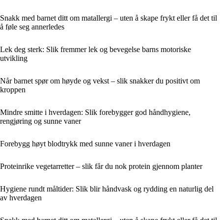
Snakk med barnet ditt om matallergi – uten å skape frykt eller få det til
å føle seg annerledes
Lek deg sterk: Slik fremmer lek og bevegelse barns motoriske
utvikling
Når barnet spør om høyde og vekst – slik snakker du positivt om
kroppen
Mindre smitte i hverdagen: Slik forebygger god håndhygiene,
rengjøring og sunne vaner
Forebygg høyt blodtrykk med sunne vaner i hverdagen
Proteinrike vegetarretter – slik får du nok protein gjennom planter
Hygiene rundt måltider: Slik blir håndvask og rydding en naturlig del
av hverdagen